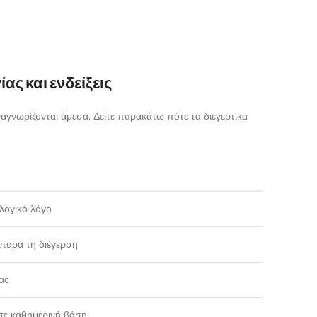
ς και ενδείξεις
γνωρίζονται άμεσα. Δείτε παρακάτω πότε τα διεγερτικα
λογικό λόγο
παρά τη διέγερση
ας
σε καθημερινή βάση