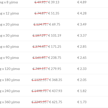
g x 8 χάπια
€ 49.93 /
€
39.13
€ 4.89
g x 12 χάπια
€ 74.87 /
€
51.35
€ 4.28
g x 20 χάπια
€ 124.75 /
€
69.75
€ 3.49
g x 30 χάπια
€ 187.29 /
€
101.19
€ 3.37
g x 60 χάπια
€ 374.65 /
€
171.25
€ 2.85
g x 90 χάπια
€ 561.85 /
€
238.75
€ 2.65
 x 120 χάπια
€ 749.15 /
€
279.95
€ 2.33
 x 180 χάπια
€ 1122.55 /
€
368.35
€ 2.05
 x 240 χάπια
€ 1498.73 /
€
437.93
€ 1.82
 x 360 χάπια
€ 2245.35 /
€
621.75
€ 1.73