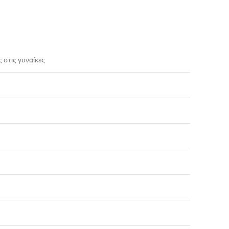
 στις γυναίκες