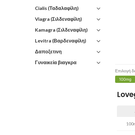
Cialis (Ταδαλαφίλη)
Viagra (Σιλδεναφίλη)
Kamagra (Σιλδεναφίλη)
Levitra (Βαρδεναφίλη)
Δαποξετινη
Γυναικεία βιαγκρα
Επιλογή δ
100mg
Love
100m