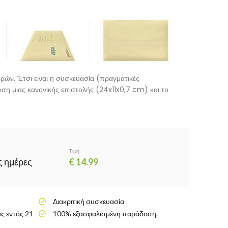
ρών. Έτσι είναι η συσκευασία (πραγματικές
ιση μιας κανονικής επιστολής (24x11x0,7 cm) και το
Τιμή
ς ημέρες
€ 14.99
Διακριτική συσκευασία
ς εντός 21
100% εξασφαλισμένη παράδοση.