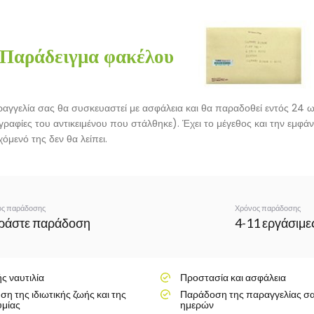
Παράδειγμα φακέλου
αγγελία σας θα συσκευαστεί με ασφάλεια και θα παραδοθεί εντός 24 ω
ραφίες του αντικειμένου που στάλθηκε). Έχει το μέγεθος και την εμφάν
χόμενό της δεν θα λείπει.
ς παράδοσης
Χρόνος παράδοσης
ράστε παράδοση
4-11 εργάσιμε
ς ναυτιλία
Προστασία και ασφάλεια
η της ιδιωτικής ζωής και της
Παράδοση της παραγγελίας σα
μίας
ημερών