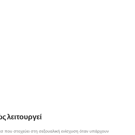
ώς λειτουργεί
αικεσ που στοχεύει στη σεξουαλική ενίσχυση όταν υπάρχουν