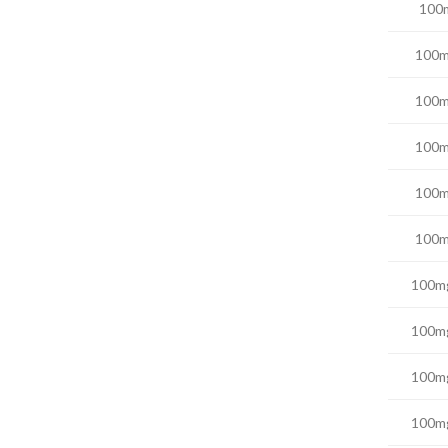
100m
100m
100m
100m
100m
100m
100mg
100mg
100mg
100mg